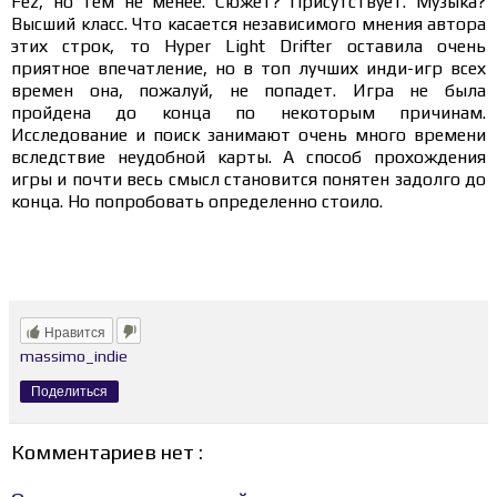
Fez, но тем не менее. Сюжет? Присутствует. Музыка?
Высший класс. Что касается независимого мнения автора
этих строк, то Hyper Light Drifter оставила очень
приятное впечатление, но в топ лучших инди-игр всех
времен она, пожалуй, не попадет. Игра не была
пройдена до конца по некоторым причинам.
Исследование и поиск занимают очень много времени
вследствие неудобной карты. А способ прохождения
игры и почти весь смысл становится понятен задолго до
конца. Но попробовать определенно стоило.
Нравится
massimo_indie
Поделиться
Комментариев нет :