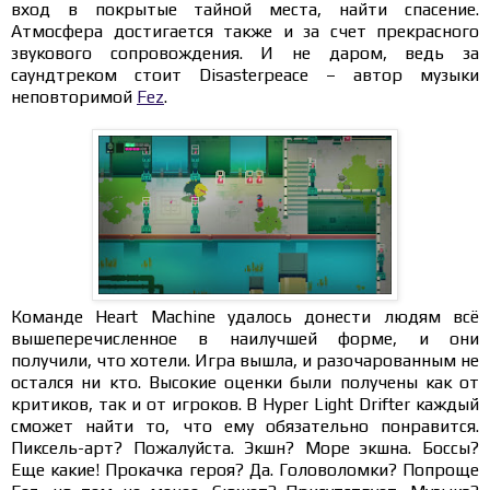
вход в покрытые тайной места, найти спасение.
Атмосфера достигается также и за счет прекрасного
звукового сопровождения. И не даром, ведь за
саундтреком стоит Disasterpeace – автор музыки
неповторимой
Fez
.
Команде Heart Machine удалось донести людям всё
вышеперечисленное в наилучшей форме, и они
получили, что хотели. Игра вышла, и разочарованным не
остался ни кто. Высокие оценки были получены как от
критиков, так и от игроков. В Hyper Light Drifter каждый
сможет найти то, что ему обязательно понравится.
Пиксель-арт? Пожалуйста. Экшн? Море экшна. Боссы?
Еще какие! Прокачка героя? Да. Головоломки? Попроще