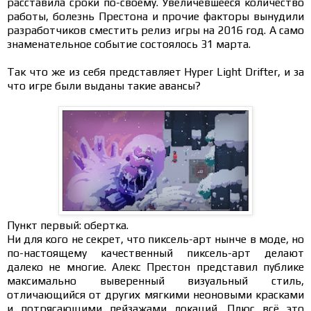
расставила сроки по-своему. Увеличевшееся количество
работы, болезнь Престона и прочие факторы вынудили
разработчиков сместить релиз игры на 2016 год. А само
знаменательное событие состоялось 31 марта.
Так что же из себя представляет Hyper Light Drifter, и за
что игре были выданы такие авансы?
Пункт первый: обертка.
Ни для кого не секрет, что пиксель-арт нынче в моде, но
по-настоящему качественный пиксель-арт делают
далеко не многие. Алекс Престон представил публике
максимально выверенный визуальный стиль,
отличающийся от других мягкими неоновыми красками
и потрясающими пейзажами локаций. Плюс всё это