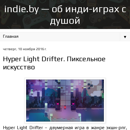
indie.by — об инди-играх с
душой
▼
четверг, 10 ноября 2016 г.
Hyper Light Drifter. Пиксельное
искусство
Hyper Light Drifter – двумерная игра в жанре экшн-рпг,