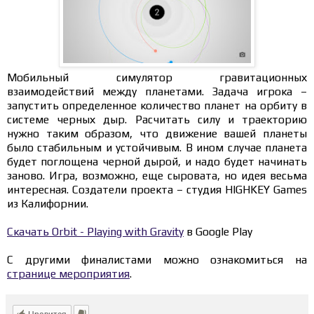
Мобильный симулятор гравитационных
взаимодействий между планетами. Задача игрока –
запустить определенное количество планет на орбиту в
системе черных дыр. Расчитать силу и траекторию
нужно таким образом, что движение вашей планеты
было стабильным и устойчивым. В ином случае планета
будет поглощена черной дырой, и надо будет начинать
заново. Игра, возможно, еще сыровата, но идея весьма
интересная. Создатели проекта – студия HIGHKEY Games
из Калифорнии.
Скачать Orbit - Playing with Gravity
в Google Play
С другими финалистами можно ознакомиться на
странице мероприятия
.