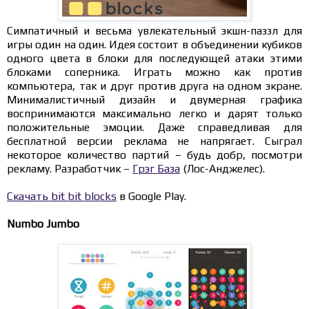
Симпатичный и весьма увлекательный экшн-паззл для
игры один на один. Идея состоит в объединении кубиков
одного цвета в блоки для последующей атаки этими
блоками соперника. Играть можно как против
компьютера, так и друг против друга на одном экране.
Минималистичный дизайн и двумерная графика
воспринимаются максимально легко и дарят только
положительные эмоции. Даже справедливая для
бесплатной версии реклама не напрягает. Сыграл
некоторое количество партий – будь добр, посмотри
рекламу. Разработчик –
Грэг База
(Лос-Анджелес).
Скачать bit bit blocks
в Google Play.
Numbo Jumbo