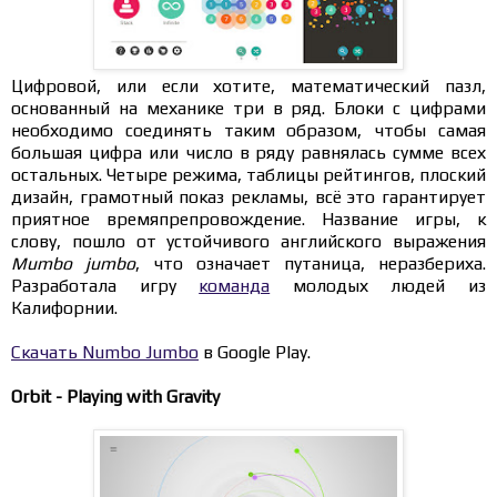
Цифровой, или если хотите, математический пазл,
основанный на механике три в ряд. Блоки с цифрами
необходимо соединять таким образом, чтобы самая
большая цифра или число в ряду равнялась сумме всех
остальных. Четыре режима, таблицы рейтингов, плоский
дизайн, грамотный показ рекламы, всё это гарантирует
приятное времяпрепровождение. Название игры, к
слову, пошло от устойчивого английского выражения
Mumbo jumbo
, что означает путаница, неразбериха.
Разработала игру
команда
молодых людей из
Калифорнии.
Скачать Numbo Jumbo
в Google Play.
Orbit - Playing with Gravity