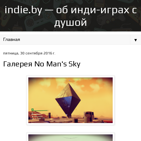
indie.by — об инди-играх с
душой
▼
пятница, 30 сентября 2016 г.
Галерея No Man's Sky