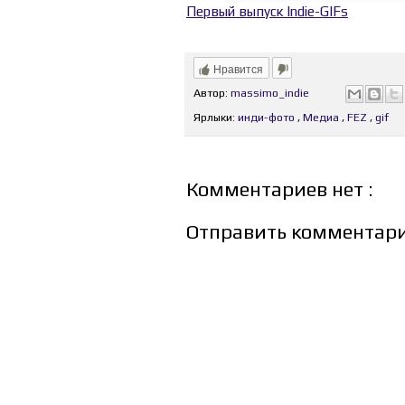
Первый выпуск Indie-GIFs
Нравится
Автор:
massimo_indie
Ярлыки:
инди-фото
,
Медиа
,
FEZ
,
gif
Комментариев нет :
Отправить комментар