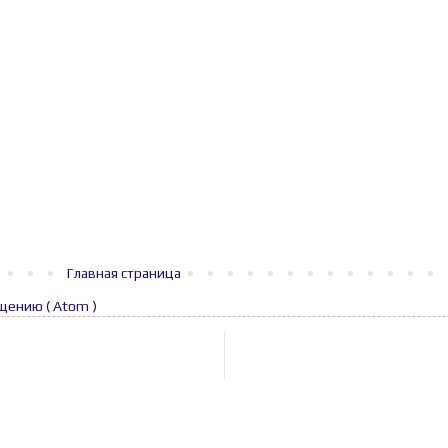
Главная страница
щению ( Atom )