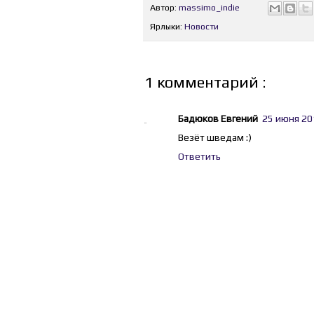
Автор:
massimo_indie
Ярлыки:
Новости
1 комментарий :
Бадюков Евгений
25 июня 201
Везёт шведам :)
Ответить