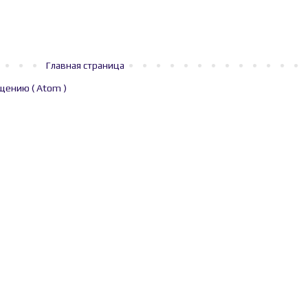
Главная страница
щению ( Atom )